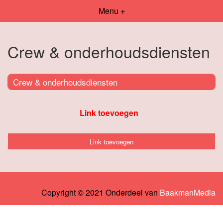
Menu +
Crew & onderhoudsdiensten
Crew & onderhoudsdiensten
Link toevoegen
Link toevoegen
Copyright © 2021 Onderdeel van
BaakmanMedia